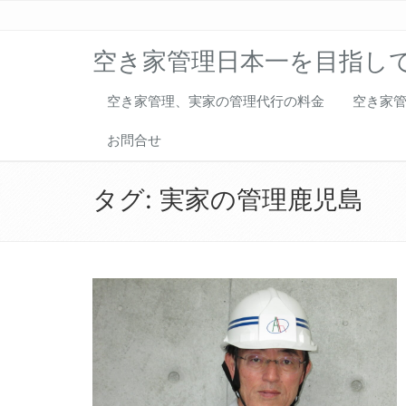
空き家管理日本一を目指し
空き家管理、実家の管理代行の料金
空き家
お問合せ
タグ:
実家の管理鹿児島