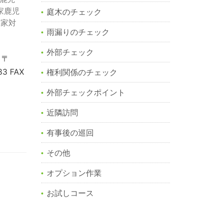
家鹿児
庭木のチェック
き家対
雨漏りのチェック
外部チェック
 〒
3 FAX
権利関係のチェック
外部チェックポイント
近隣訪問
有事後の巡回
その他
オプション作業
お試しコース