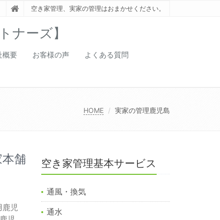
空き家管理、実家の管理はおまかせください。
トナーズ】
社概要
お客様の声
よくある質問
HOME
実家の管理鹿児島
家本舗
空き家管理基本サービス
通風・換気
用鹿児
通水
鹿児