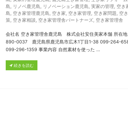
島
,
リノベ鹿児島
,
リノベーション鹿児島
,
実家の管理
,
空き
島
,
空き家管理鹿児島
,
空き家
,
空き家管理
,
空き家問題
,
空
策
,
空き家相談
,
空き家管理舎パートナーズ
,
空き家管理舎
会社名 空き家管理舎鹿児島 株式会社安住美家本舗 所在地
890-0037 鹿児島県鹿児島市広木1丁目1-38 099-264-658
099-296-1359 事業内容 自然素材を使った …
続きを読む