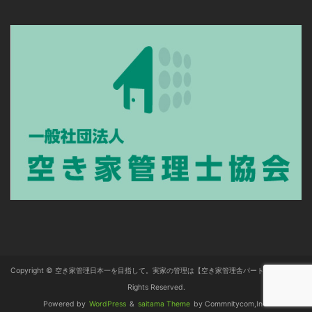
Copyright © 空き家管理日本一を目指して。実家の管理は【空き家管理舎パートナーズ】 All
Rights Reserved.
Powered by
WordPress
&
saitama Theme
by Commnitycom,Inc.