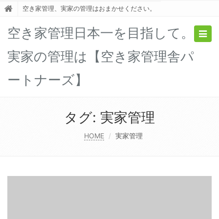
空き家管理、実家の管理はおまかせください。
空き家管理日本一を目指して。
Togg
navig
実家の管理は【空き家管理舎パ
ートナーズ】
タグ:
実家管理
HOME
実家管理