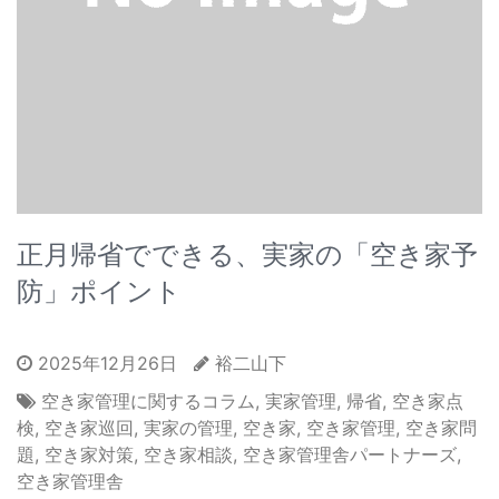
正月帰省でできる、実家の「空き家予
防」ポイント
2025年12月26日
裕二山下
空き家管理に関するコラム
,
実家管理
,
帰省
,
空き家点
検
,
空き家巡回
,
実家の管理
,
空き家
,
空き家管理
,
空き家問
題
,
空き家対策
,
空き家相談
,
空き家管理舎パートナーズ
,
空き家管理舎