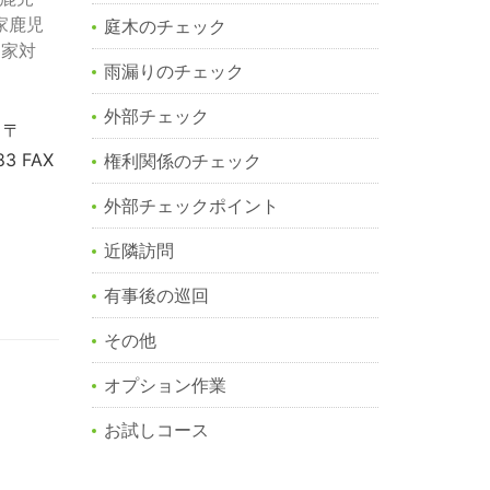
家鹿児
庭木のチェック
き家対
雨漏りのチェック
外部チェック
 〒
3 FAX
権利関係のチェック
外部チェックポイント
近隣訪問
有事後の巡回
その他
オプション作業
お試しコース