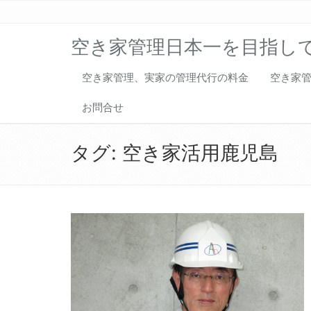
空き家管理日本一を目指し
空き家管理、実家の管理代行の料金
空き家
お問合せ
タグ:
空き家活用鹿児島