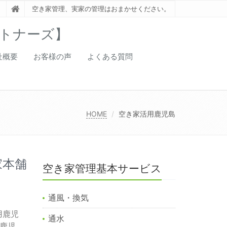
空き家管理、実家の管理はおまかせください。
トナーズ】
社概要
お客様の声
よくある質問
HOME
空き家活用鹿児島
家本舗
空き家管理基本サービス
通風・換気
用鹿児
通水
鹿児