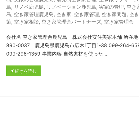
島
,
リノベ鹿児島
,
リノベーション鹿児島
,
実家の管理
,
空き
島
,
空き家管理鹿児島
,
空き家
,
空き家管理
,
空き家問題
,
空
策
,
空き家相談
,
空き家管理舎パートナーズ
,
空き家管理舎
会社名 空き家管理舎鹿児島 株式会社安住美家本舗 所在地
890-0037 鹿児島県鹿児島市広木1丁目1-38 099-264-658
099-296-1359 事業内容 自然素材を使った …
続きを読む