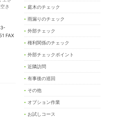
,
空き
庭木のチェック
雨漏りのチェック
3-
外部チェック
1 FAX
権利関係のチェック
外部チェックポイント
近隣訪問
有事後の巡回
その他
オプション作業
お試しコース