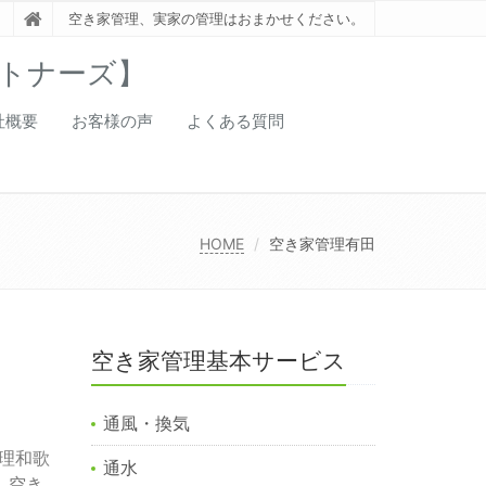
空き家管理、実家の管理はおまかせください。
トナーズ】
社概要
お客様の声
よくある質問
HOME
空き家管理有田
空き家管理基本サービス
通風・換気
理和歌
通水
,
空き