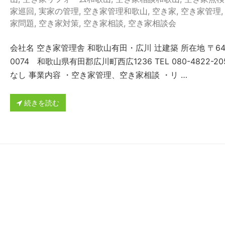
家巡回
,
実家の管理
,
空き家管理和歌山
,
空き家
,
空き家管理
家問題
,
空き家対策
,
空き家相談
,
空き家相談会
会社名 空き家管理舎 和歌山有田・広川 辻建築 所在地 〒64
0074 和歌山県有田郡広川町西広1236 TEL 080-4822-205
なし 事業内容 ・空き家管理、空き家相談 ・リ …
続きを読む