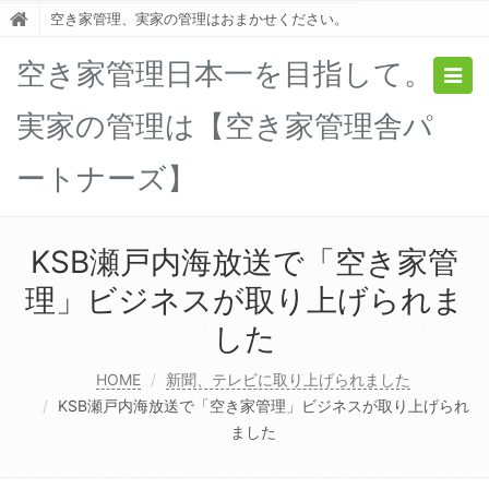
空き家管理、実家の管理はおまかせください。
空き家管理日本一を目指して。
Togg
navig
実家の管理は【空き家管理舎パ
ートナーズ】
KSB瀬戸内海放送で「空き家管
理」ビジネスが取り上げられま
した
HOME
新聞、テレビに取り上げられました
KSB瀬戸内海放送で「空き家管理」ビジネスが取り上げられ
ました