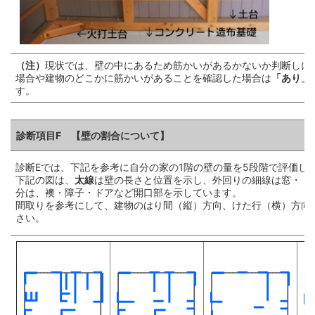
（注）
現状では、壁の中にあるため筋かいがあるかないか判断しに
場合や建物のどこかに筋かいがあることを確認した場合は
「あり」
す。
診断項目F 【壁の割合について】
診断Eでは、下記を参考に自分の家の1階の壁の量を5段階で評価し
下記の図は、
太線
は壁の長さと位置を示し、外回りの細線は窓・ド
分は、襖・障子・ドアなど開口部を示しています。
間取りを参考にして、建物のはり間（縦）方向、けた行（横）方向
さい。