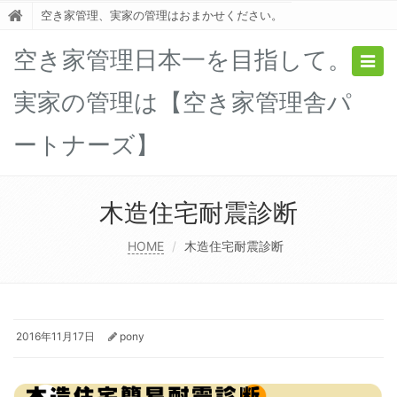
空き家管理、実家の管理はおまかせください。
空き家管理日本一を目指して。
Togg
navig
実家の管理は【空き家管理舎パ
ートナーズ】
木造住宅耐震診断
HOME
木造住宅耐震診断
2016年11月17日
pony