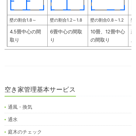
壁の割合1.8～
壁の割合1.2～1.8
壁の割合0.8～1.2
壁
4.5畳中心の間
6畳中心の間取
10畳、12畳中心
建
取り
り
の間取り
度
空き家管理基本サービス
通風・換気
通水
庭木のチェック