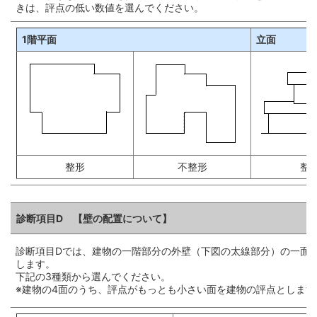
きは、評点の低い数値を選んでください。
1階平面
立面
整形
不整形
整
診断項目D 【壁の配置について】
診断項目Dでは、建物の一階部分の外壁（下図の太線部分）の一面
します。
下記の3種類から選んでください。
※建物の4面のうち、評点がもっとも小さい面を建物の評点とします