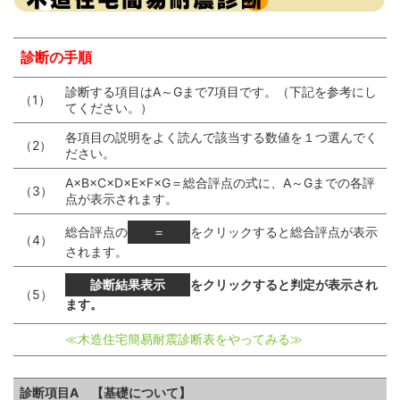
診断の手順
診断する項目はA～Gまで7項目です。（下記を参考にし
（1）
てください。）
各項目の説明をよく読んで該当する数値を１つ選んでく
（2）
ださい。
A×B×C×D×E×F×G＝総合評点の式に、A～Gまでの各評
（3）
点が表示されます。
総合評点の
をクリックすると総合評点が表示
（4）
されます。
をクリックすると判定が表示され
（5）
ます。
≪木造住宅簡易耐震診断表をやってみる≫
診断項目A 【基礎について】