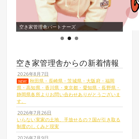
空き家管理舎パートナーズ
空き家管理舎からの新着情報
2026年8月7日
秋田県・長崎県・茨城県・大阪府・福岡
NEW!
県・高知県・香川県・東京都・愛知県・長野県・
静岡県各所よりお問い合わせありがとうございま
す。
2026年7月26日
いらない実家の土地、手放せるの？国が引き取る
制度のしくみと現実
2026年7月9日