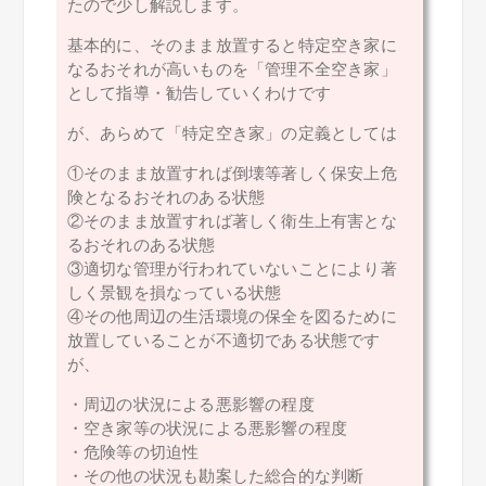
たので少し解説します。
基本的に、そのまま放置すると特定空き家に
なるおそれが高いものを「管理不全空き家」
として指導・勧告していくわけです
が、あらめて「特定空き家」の定義としては
①そのまま放置すれば倒壊等著しく保安上危
険となるおそれのある状態
②そのまま放置すれば著しく衛生上有害とな
るおそれのある状態
③適切な管理が行われていないことにより著
しく景観を損なっている状態
④その他周辺の生活環境の保全を図るために
放置していることが不適切である状態です
が、
・周辺の状況による悪影響の程度
・空き家等の状況による悪影響の程度
・危険等の切迫性
・その他の状況も勘案した総合的な判断