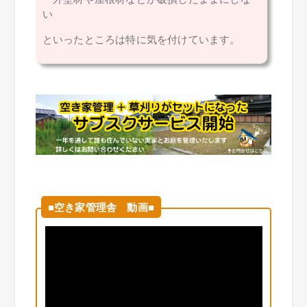
い
といったところは特に気を付けています。
■空き家管理舎 動画■