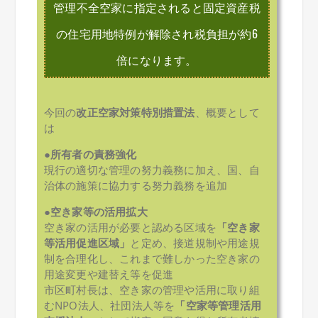
管理不全空家に指定されると固定資産税
の住宅用地特例が解除され税負担が約6
倍になります。
今回の
改正空家対策特別措置法
、概要として
は
●
所有者の責務強化
現行の適切な管理の努力義務に加え、国、自
治体の施策に協力する努力義務を追加
●
空き家等の活用拡大
空き家の活用が必要と認める区域を
「空き家
等活用促進区域」
と定め、接道規制や用途規
制を合理化し、これまで難しかった空き家の
用途変更や建替え等を促進
市区町村長は、空き家の管理や活用に取り組
むNPO法人、社団法人等を
「空家等管理活用