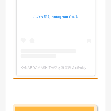
この投稿をInstagramで見る
KANAE YAMASHITA/空き家管理舎(@akiyakanrisha)がシェアした投稿