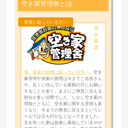
空き家管理舎とは
空
き
家
管
理、実家の管理に困っている方へ
。空き
家管理や実家の管理は今までご近所さん
や、近くに住んでいる親類の方にお願い
することが多く、まさにご厚意に甘える
部分が多い分野でした。
しかし空き家の
増加とともに、空き家に関する苦情も多
くなり、今までの厚意に甘えるというレ
ベルでは立ち行かなくなってきました。
主を失った家は急激に風化していきやが