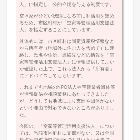
人」に指定し、公的立場を与える制度です。
空き家がひどい状態になる前に利活用を進め
るため、市区町村が「空家等管理活用支援法
人」を指定することにしています。
具体的には、市区町村は固定資産税情報など
から所有者（地域外に住む人を含めて）に連
絡し、氏名や住所、連絡先などの情報を「空
家等管理活用支援法人」に情報提供してよい
か確認した上で、これら法人から「所有者」
にアドバイスしてもらいます。
これまでも地域のNPO法人や宅建業者団体等
が情報提供や相談業務にあたってきました
が、どうしても地域により支部や団体がない
という理由で対応できないところがありまし
た。
今回の、「空家等管理活用支援法人」につい
ては、当該市区町村に支部がない、又は全国
規模や都道府県の団体でも良いという事で