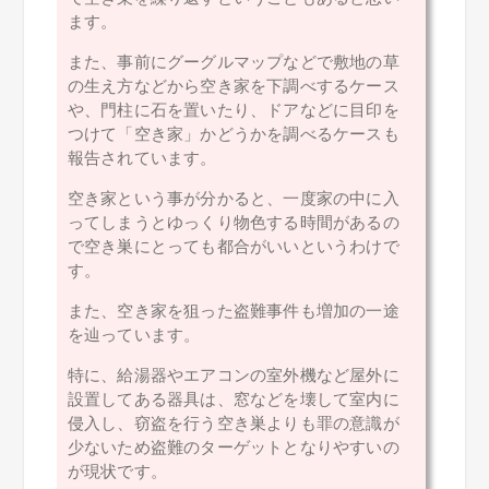
ます。
また、事前にグーグルマップなどで敷地の草
の生え方などから空き家を下調べするケース
や、門柱に石を置いたり、ドアなどに目印を
つけて「空き家」かどうかを調べるケースも
報告されています。
空き家という事が分かると、一度家の中に入
ってしまうとゆっくり物色する時間があるの
で空き巣にとっても都合がいいというわけで
す。
また、空き家を狙った盗難事件も増加の一途
を辿っています。
特に、給湯器やエアコンの室外機など屋外に
設置してある器具は、窓などを壊して室内に
侵入し、窃盗を行う空き巣よりも罪の意識が
少ないため盗難のターゲットとなりやすいの
が現状です。