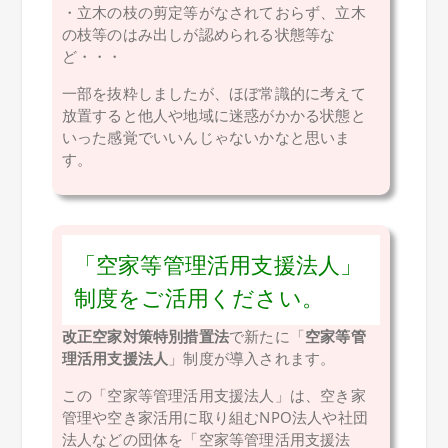
・立木の枝の剪定等がなされておらず、立木
の枝等のはみ出しが認められる状態等な
ど・・・
一部を抜粋しましたが、ほぼ常識的に考えて
放置すると他人や地域に迷惑がかかる状態と
いった感覚でいいんじゃないかなと思いま
す。
「空家等管理活用支援法人」
制度をご活用ください。
改正空家対策特別措置法
で新たに「
空家等管
理活用支援法人
」制度が導入されます。
この「空家等管理活用支援法人」は、空き家
管理や空き家活用に取り組むNPO法人や社団
法人などの団体を「空家等管理活用支援法