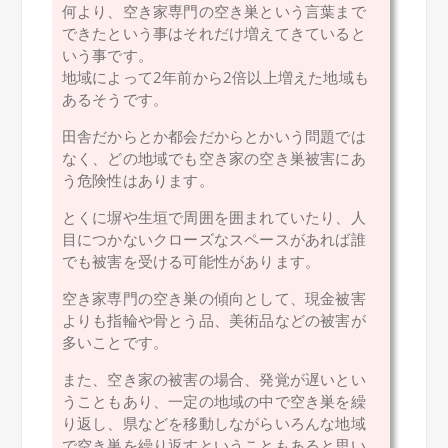
何より、空き家専門の空き巣という言葉まで
できたという事はそれだけ増えてきていると
いう事です。
地域によって2年前から2倍以上増えた地域も
あるそうです。
田舎だからとか都会だからとかいう問題では
なく、どの地域でも空き家の空き巣被害にあ
う危険性はあります。
とくに塀や生垣で周囲を囲まれていたり、人
目につかないクローズなスペースがあれば誰
でも被害を受ける可能性があります。
空き家専門の空き巣の傾向として、現金被害
よりも指輪や骨とう品、美術品などの被害が
多いことです。
また、空き家の被害の場合、発覚が遅いとい
うこともあり、一定の地域の中で空き巣を繰
り返し、県などを移動しながらいろんな地域
で空き巣を繰り返すということもあると思い