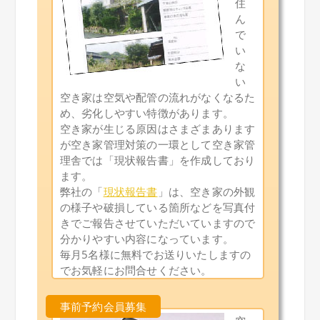
住
ん
で
い
な
い
空き家は空気や配管の流れがなくなるた
め、劣化しやすい特徴があります。
空き家が生じる原因はさまざまあります
が空き家管理対策の一環として空き家管
理舎では「現状報告書」を作成しており
ます。
弊社の「
現状報告書
」は、空き家の外観
の様子や破損している箇所などを写真付
きでご報告させていただいていますので
分かりやすい内容になっています。
毎月5名様に無料でお送りいたしますの
でお気軽にお問合せください。