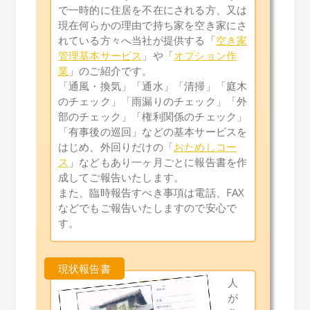
で一時的に住居を不在にされる方、又は
現在何らかの理由で持ち家を空き家にさ
れている方々へ当社が提供する「
空き家
管理基本サービス
」や「
オプション作
業
」のご紹介です。
「通風・換気」「通水」「清掃」「庭木
のチェック」「雨漏りのチェック」「外
部のチェック」「権利関係のチェック」
「有事後の巡回」などの基本サービスを
はじめ、外回りだけの「
おためしコー
ス
」などもあり一ヶ月ごとに報告書を作
成してご報告いたします。
また、臨時報告すべき事項は電話、FAX
などでもご報告いたしますので安心で
す。
人
が