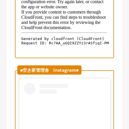
■空き家管理舎 Instagram■