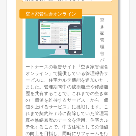
空
き
家
管
理
舎
パ
ートナーズの報告サイト『空き家管理舎
オンライン』で提供している管理報告サ
ービスに、住宅カルテ機能を追加いたし
ました。管理期間中の破損履歴や修繕履
歴を共有することで、これまでの空き家
の「価値を維持するサービス」から「価
値を上げるサービス」に挑戦します。こ
れまで契約終了時に削除していた管理写
真や修繕履歴のデータを活用、住宅カル
テ化することで、中古住宅としての価値
の向上を目指し、同時にリフォームを行