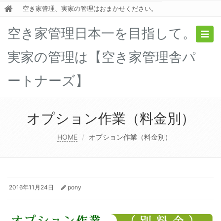
空き家管理、実家の管理はおまかせください。
空き家管理日本一を目指して。
Togg
navig
実家の管理は【空き家管理舎パ
ートナーズ】
オプション作業（料金別）
HOME
オプション作業（料金別）
2016年11月24日
pony