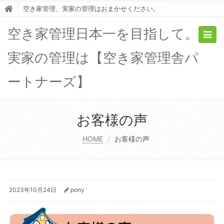
空き家管理、実家の管理はおまかせください。
空き家管理日本一を目指して。
Togg
navig
実家の管理は【空き家管理舎パ
ートナーズ】
お客様の声
HOME
お客様の声
2023年10月24日
pony