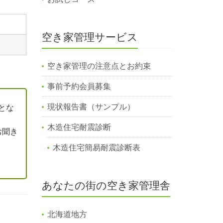
空き家管理サービス
空き家管理の注意点とお約束
事前予約会員募集
現状報告書（サンプル）
とな
木造住宅耐震診断
お聞き
木造住宅簡易耐震診断表
あなたの街の空き家管理舎
北海道地方