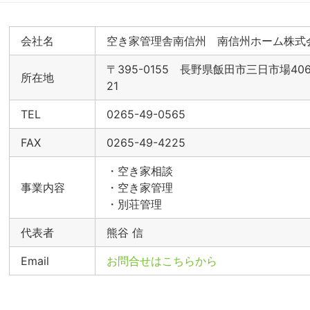
会社名
空き家管理舎南信州 南信州ホーム株式
〒395-0155 長野県飯田市三日市場40
所在地
21
TEL
0265-49-0565
FAX
0265-49-4225
・空き家相談
事業内容
・空き家管理
・別荘管理
代表者
熊谷 信
Email
お問合せはこちらから