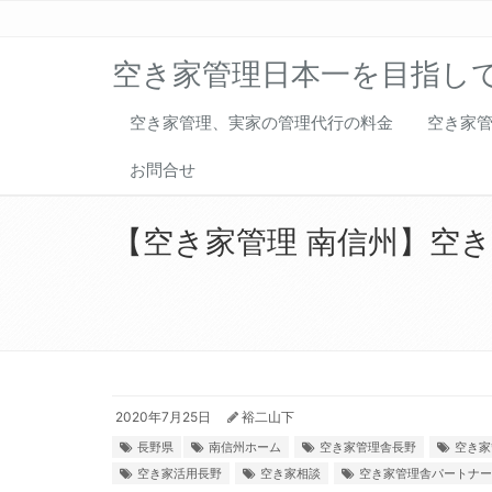
空き家管理日本一を目指し
空き家管理、実家の管理代行の料金
空き家
お問合せ
【空き家管理 南信州】空
2020年7月25日
裕二山下
長野県
南信州ホーム
空き家管理舎長野
空き家
空き家活用長野
空き家相談
空き家管理舎パートナー