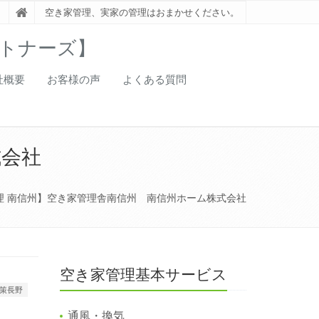
空き家管理、実家の管理はおまかせください。
トナーズ】
社概要
お客様の声
よくある質問
式会社
理 南信州】空き家管理舎南信州 南信州ホーム株式会社
空き家管理基本サービス
策長野
通風・換気