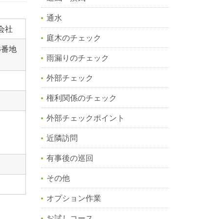
通水
会社
庭木のチェック
6番地
雨漏りのチェック
外部チェック
権利関係のチェック
外部チェックポイント
近隣訪問
有事後の巡回
その他
オプション作業
お試しコース