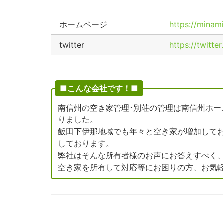
ホームページ
https://minam
twitter
https://twitt
■こんな会社です！■
南信州の空き家管理･別荘の管理は南信州ホ
りました。
飯田下伊那地域でも年々と空き家が増加して
しております。
弊社はそんな所有者様のお声にお答えすべく
空き家を所有して対応等にお困りの方、お気