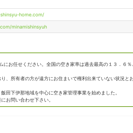
ishinsyu-home.com/
er.com/minamishinsyuh
ームにお任せください。全国の空き家率は過去最高の１３．６％
おり、所有者の方が遠方にお住まいで権利出来ていない状況と
、飯田下伊那地域を中心に空き家管理事業を始めました。
軽にお問い合わせ下さい。