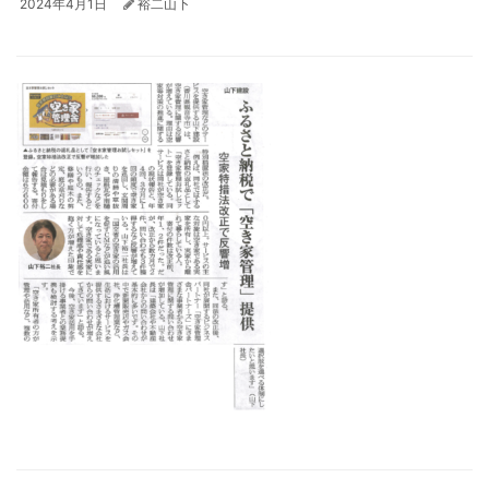
2024年4月1日
裕二山下