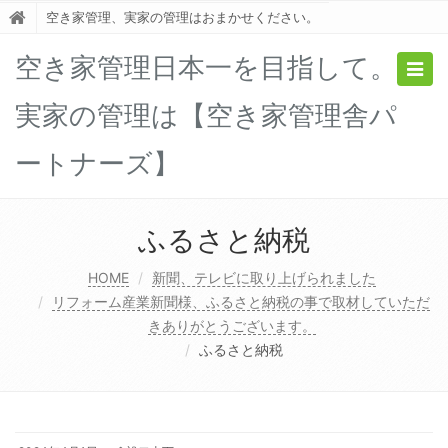
空き家管理、実家の管理はおまかせください。
空き家管理日本一を目指して。
Togg
navig
実家の管理は【空き家管理舎パ
ートナーズ】
ふるさと納税
HOME
新聞、テレビに取り上げられました
リフォーム産業新聞様、ふるさと納税の事で取材していただ
きありがとうございます。
ふるさと納税