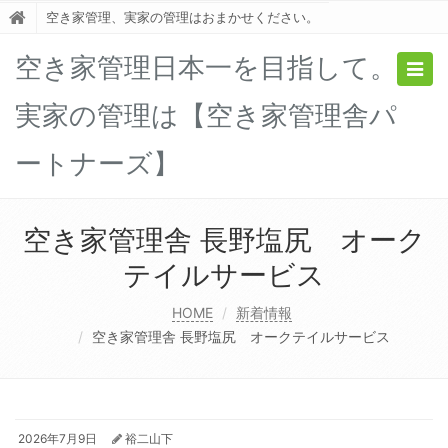
空き家管理、実家の管理はおまかせください。
空き家管理日本一を目指して。
Togg
navig
実家の管理は【空き家管理舎パ
ートナーズ】
空き家管理舎 長野塩尻 オーク
テイルサービス
HOME
新着情報
空き家管理舎 長野塩尻 オークテイルサービス
2026年7月9日
裕二山下