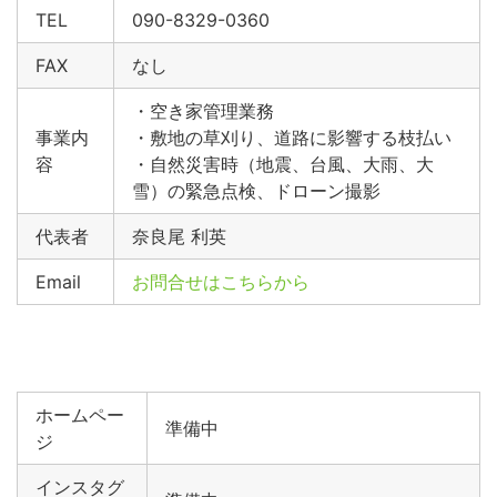
TEL
090-8329-0360
FAX
なし
・空き家管理業務
事業内
・敷地の草刈り、道路に影響する枝払い
容
・自然災害時（地震、台風、大雨、大
雪）の緊急点検、ドローン撮影
代表者
奈良尾 利英
Email
お問合せはこちらから
ホームペー
準備中
ジ
インスタグ