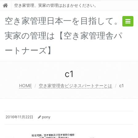
空き家管理、実家の管理はおまかせください。
空き家管理日本一を目指して。
Togg
navig
実家の管理は【空き家管理舎パ
ートナーズ】
c1
HOME
空き家管理舎ビジネスパートナーとは
c1
2016年11月22日
pony