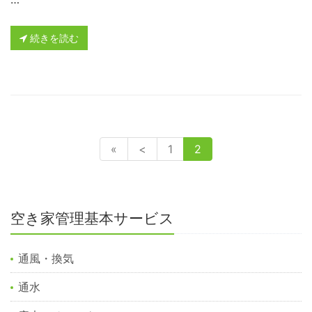
続きを読む
«
<
1
2
空き家管理基本サービス
通風・換気
通水