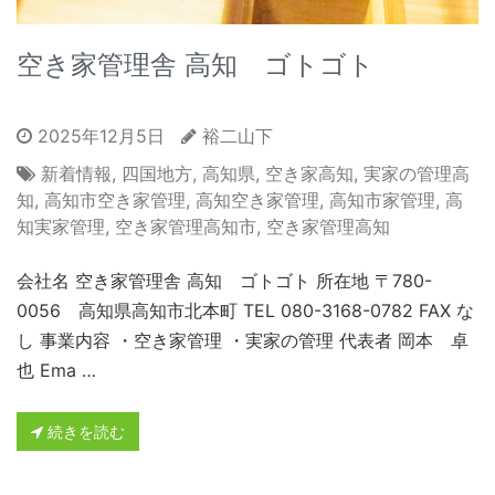
空き家管理舎 高知 ゴトゴト
2025年12月5日
裕二山下
新着情報
,
四国地方
,
高知県
,
空き家高知
,
実家の管理高
知
,
高知市空き家管理
,
高知空き家管理
,
高知市家管理
,
高
知実家管理
,
空き家管理高知市
,
空き家管理高知
会社名 空き家管理舎 高知 ゴトゴト 所在地 〒780-
0056 高知県高知市北本町 TEL 080-3168-0782 FAX な
し 事業内容 ・空き家管理 ・実家の管理 代表者 岡本 卓
也 Ema …
続きを読む