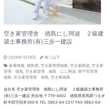
空き家管理舎 徳島にし阿波 ２級建
築士事務所(有)三歩一建設
2026年1月29日
裕二山下
新着情報
,
徳島県
,
空き家管理徳島
,
空き家阿波
,
空き家
管理 徳島
,
空き家管理 徳島 にし阿波
,
留守宅管理
徳島
,
空き家管理舎 徳島
,
空き家徳島
会社名 空き家管理舎 徳島にし阿波 ２級建築士事務所
(有)三歩一建設 所在地 〒779-4402 徳島県美馬郡つるぎ
町半田字田井300‐6 TEL 0883-64-2217 FAX 0883-64-
…