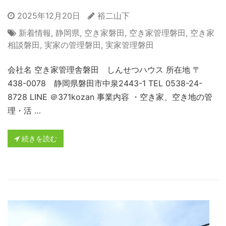
2025年12月20日
裕二山下
新着情報
,
静岡県
,
空き家磐田
,
空き家管理磐田
,
空き家
相談磐田
,
実家の管理磐田
,
実家管理磐田
会社名 空き家管理舎磐田 しんせつハウス 所在地 〒
438-0078 静岡県磐田市中泉2443-1 TEL 0538-24-
8728 LINE ＠371kozan 事業内容 ・空き家、空き地の管
理・活 …
続きを読む