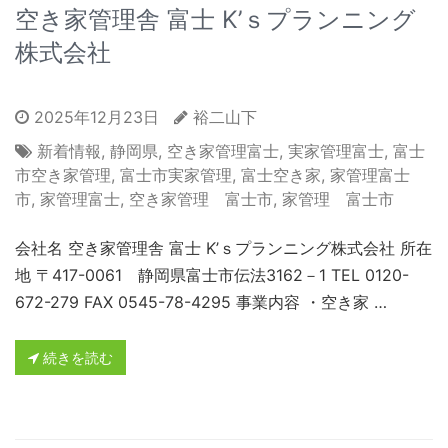
空き家管理舎 富士 K’ｓプランニング
株式会社
2025年12月23日
裕二山下
新着情報
,
静岡県
,
空き家管理富士
,
実家管理富士
,
富士
市空き家管理
,
富士市実家管理
,
富士空き家
,
家管理富士
市
,
家管理富士
,
空き家管理 富士市
,
家管理 富士市
会社名 空き家管理舎 富士 K’ｓプランニング株式会社 所在
地 〒417-0061 静岡県富士市伝法3162－1 TEL 0120-
672-279 FAX 0545-78-4295 事業内容 ・空き家 …
続きを読む