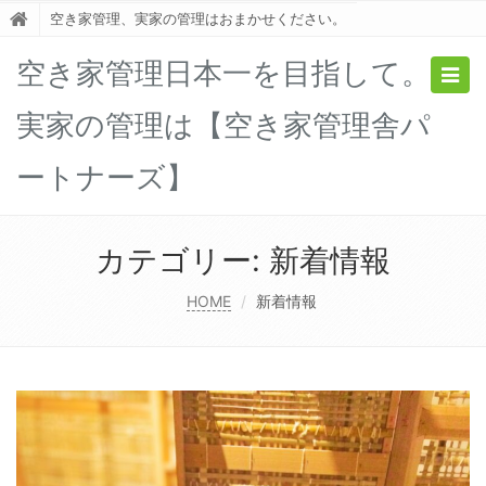
空き家管理、実家の管理はおまかせください。
空き家管理日本一を目指して。
Togg
navig
実家の管理は【空き家管理舎パ
ートナーズ】
カテゴリー:
新着情報
HOME
新着情報