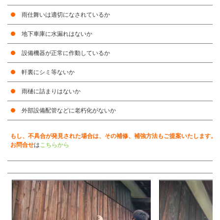
●
雨仕舞いは適切になされているか
●
地下車庫に水漏れはないか
●
設備機器が正常に作動しているか
●
軒裏にシミ等ないか
●
雨樋に詰まりはないか
●
外部設備配管などに老朽化がないか
もし、不具合が発見された場合は、その補修、補強方法もご提案いたします。
お問合せ
は
こちらから