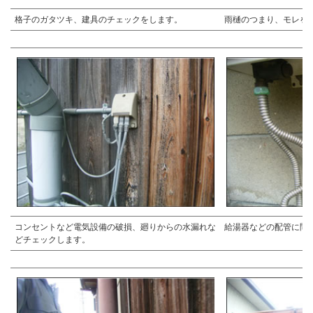
格子のガタツキ、建具のチェックをします。
雨樋のつまり、モレを
コンセントなど電気設備の破損、廻りからの水漏れな
給湯器などの配管に問
どチェックします。