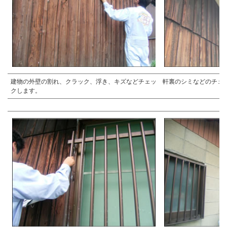
建物の外壁の割れ、クラック、浮き、キズなどチェッ
軒裏のシミなどのチェ
クします。