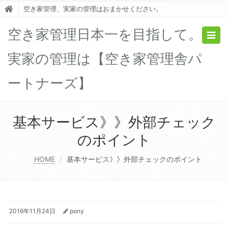
空き家管理、実家の管理はおまかせください。
空き家管理日本一を目指して。
Togg
navig
実家の管理は【空き家管理舎パ
ートナーズ】
基本サービス》》外部チェック
のポイント
HOME
基本サービス》》外部チェックのポイント
2016年11月24日
pony