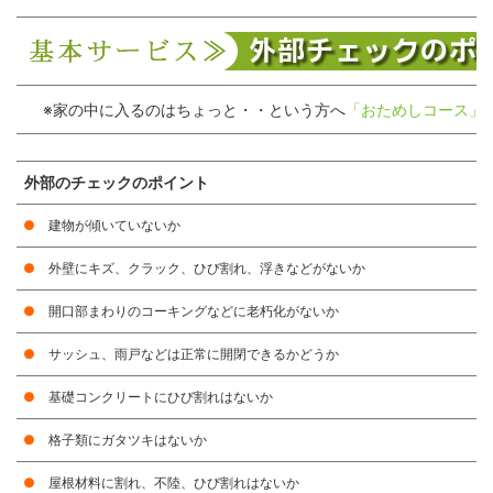
※家の中に入るのはちょっと・・という方へ
「おためしコース」
外部のチェックのポイント
●
建物が傾いていないか
●
外壁にキズ、クラック、ひび割れ、浮きなどがないか
●
開口部まわりのコーキングなどに老朽化がないか
●
サッシュ、雨戸などは正常に開閉できるかどうか
●
基礎コンクリートにひび割れはないか
●
格子類にガタツキはないか
●
屋根材料に割れ、不陸、ひび割れはないか