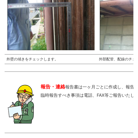
外壁の傾きをチェックします。
外部配管、配線のチェ
報告・連絡
報告書は一ヶ月ごとに作成し、報告
臨時報告すべき事項は電話、FAX等ご報告いたし