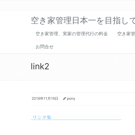
空き家管理日本一を目指し
空き家管理、実家の管理代行の料金
空き家
お問合せ
link2
2016年11月19日
pony