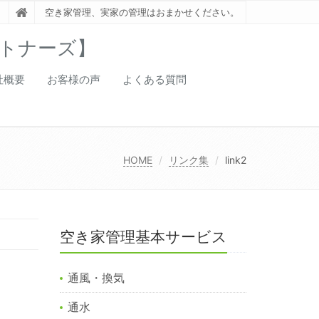
空き家管理、実家の管理はおまかせください。
トナーズ】
社概要
お客様の声
よくある質問
HOME
リンク集
link2
空き家管理基本サービス
通風・換気
通水