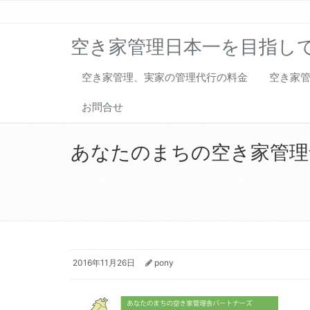
空き家管理日本一を目指し
空き家管理、実家の管理代行の料金
空き家
お問合せ
あなたのまちの空き家管理
2016年11月26日
pony