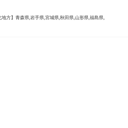
方】青森県,岩手県,宮城県,秋田県,山形県,福島県,