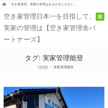
空き家管理、実家の管理はおまかせください。
空き家管理日本一を目指して。
Togg
navig
実家の管理は【空き家管理舎パ
ートナーズ】
タグ:
実家管理能登
HOME
実家管理能登