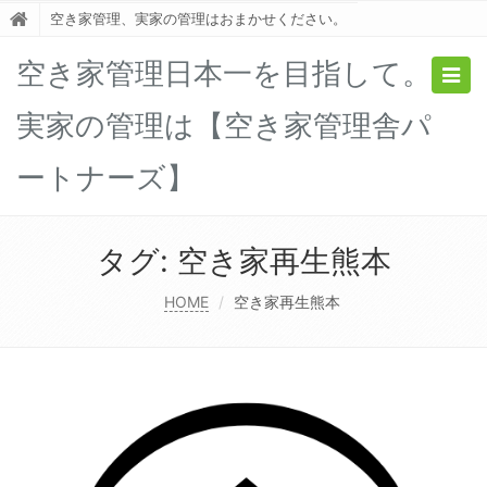
空き家管理、実家の管理はおまかせください。
空き家管理日本一を目指して。
Togg
navig
実家の管理は【空き家管理舎パ
ートナーズ】
タグ:
空き家再生熊本
HOME
空き家再生熊本