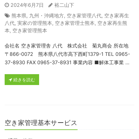
2024年6月7日
裕二山下
熊本県
,
九州・沖縄地方
,
空き家管理八代
,
空き家再生
八代
,
実家の管理熊本
,
空き家管理士熊本
,
空き家再生熊
本
,
空き家管理熊本
会社名 空き家管理舎 八代 株式会社 菊丸商会 所在地
〒866-0072 熊本県八代市高下西町1379-1 TEL 0965-
37-8930 FAX 0965-37-8931 事業内容 ■解体工事業 …
続きを読む
空き家管理基本サービス