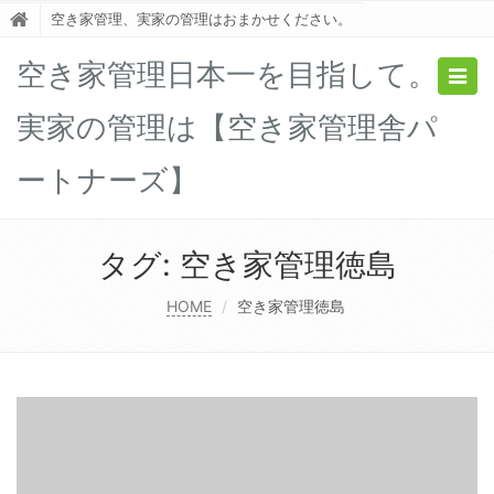
空き家管理、実家の管理はおまかせください。
空き家管理日本一を目指して。
Togg
navig
実家の管理は【空き家管理舎パ
ートナーズ】
タグ:
空き家管理徳島
HOME
空き家管理徳島