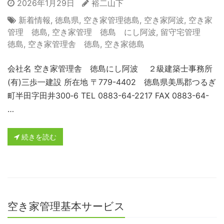
2026年1月29日
裕二山下
新着情報
,
徳島県
,
空き家管理徳島
,
空き家阿波
,
空き家
管理 徳島
,
空き家管理 徳島 にし阿波
,
留守宅管理
徳島
,
空き家管理舎 徳島
,
空き家徳島
会社名 空き家管理舎 徳島にし阿波 ２級建築士事務所
(有)三歩一建設 所在地 〒779-4402 徳島県美馬郡つるぎ
町半田字田井300‐6 TEL 0883-64-2217 FAX 0883-64-
…
続きを読む
空き家管理基本サービス