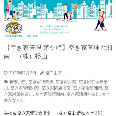
【空き家管理 茅ケ崎】空き家管理舎湘
南 （株）裕山
2025年7月3日
裕二山下
神奈川県
,
空き家神奈川
,
空き家湘南
,
空き家管理神奈
川
,
空き家管理湘南
,
空き家問題湘南
,
空き家活用湘南
,
空
き家対策神奈川
,
空き家対策湘南
,
空き家活用神奈川
,
空き
家かながわ
会社名 空き家管理舎湘南 （株）裕山 所在地 〒253-