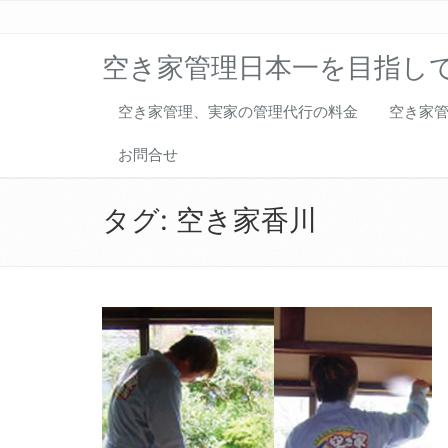
空き家管理日本一を目指し
空き家管理、実家の管理代行の料金
空き家
お問合せ
タグ:
空き家香川