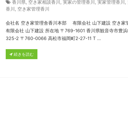
香川県
,
空き家相談香川
,
実家の管理香川
,
実家管理香川
,
香川
,
空き家管理香川
会社名 空き家管理舎香川本部 有限会社 山下建設 空き家
有限会社 山下建設 所在地 〒769-1601 香川県観音寺市豊
325-2 〒760-0066 高松市福岡町2-27-11 T …
続きを読む