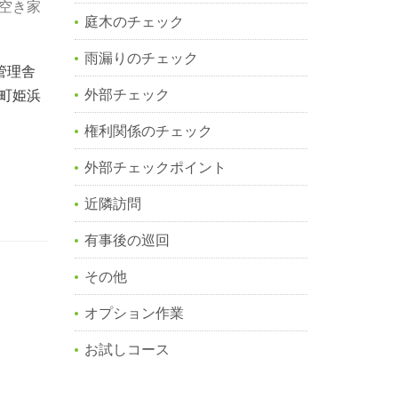
空き家
庭木のチェック
雨漏りのチェック
管理舎
外部チェック
浜町姫浜
権利関係のチェック
外部チェックポイント
近隣訪問
有事後の巡回
その他
オプション作業
お試しコース