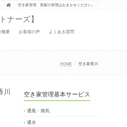
空き家管理、実家の管理はおまかせください。
トナーズ】
社概要
お客様の声
よくある質問
HOME
空き家香川
香川
空き家管理基本サービス
通風・換気
通水