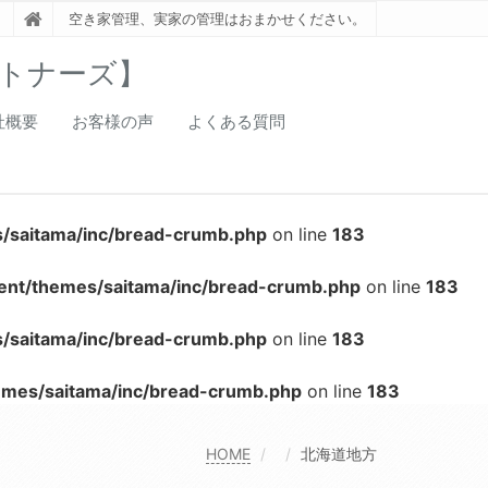
空き家管理、実家の管理はおまかせください。
トナーズ】
社概要
お客様の声
よくある質問
s/saitama/inc/bread-crumb.php
on line
183
tent/themes/saitama/inc/bread-crumb.php
on line
183
s/saitama/inc/bread-crumb.php
on line
183
hemes/saitama/inc/bread-crumb.php
on line
183
HOME
北海道地方