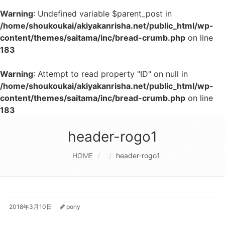
Warning
: Undefined variable $parent_post in
/home/shoukoukai/akiyakanrisha.net/public_html/wp-
content/themes/saitama/inc/bread-crumb.php
on line
183
Warning
: Attempt to read property "ID" on null in
/home/shoukoukai/akiyakanrisha.net/public_html/wp-
content/themes/saitama/inc/bread-crumb.php
on line
183
header-rogo1
HOME
header-rogo1
2018年3月10日
pony