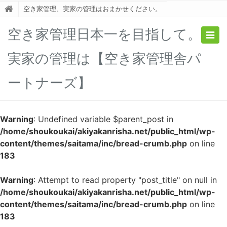
空き家管理、実家の管理はおまかせください。
空き家管理日本一を目指して。
Togg
navig
実家の管理は【空き家管理舎パ
ートナーズ】
Warning
: Undefined variable $parent_post in
/home/shoukoukai/akiyakanrisha.net/public_html/wp-
content/themes/saitama/inc/bread-crumb.php
on line
183
Warning
: Attempt to read property "post_title" on null in
/home/shoukoukai/akiyakanrisha.net/public_html/wp-
content/themes/saitama/inc/bread-crumb.php
on line
183