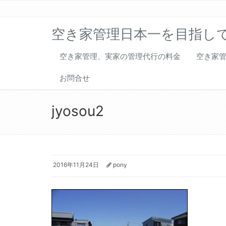
空き家管理日本一を目指し
空き家管理、実家の管理代行の料金
空き家
お問合せ
jyosou2
2016年11月24日
pony