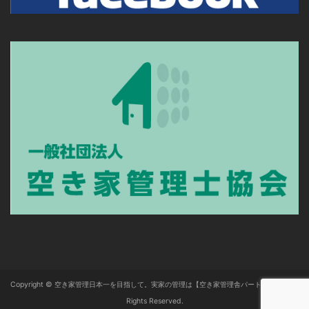
Copyright © 空き家管理日本一を目指して。実家の管理は【空き家管理舎パートナーズ】 All
Rights Reserved.